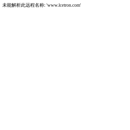
未能解析此远程名称: 'www.lcetron.com'