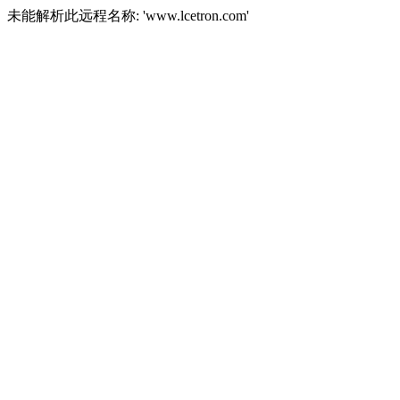
未能解析此远程名称: 'www.lcetron.com'