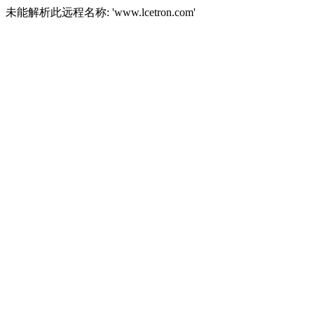
未能解析此远程名称: 'www.lcetron.com'